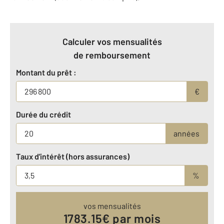
Calculer vos mensualités
de remboursement
Montant du prêt :
€
Durée du crédit
années
Taux d'intérêt (hors assurances)
%
vos mensualités
1783.15
€ par mois