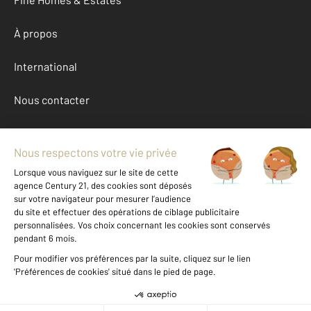
À propos
International
Nous contacter
Mentions légales & CGU et Barèmes d'honoraires
Données personnelles
Gestionnaire des cookies
Achat maison autour de ALBERT (80300)
Autres maisons a vendre à ALBERT (80300)
Location Somme (80)