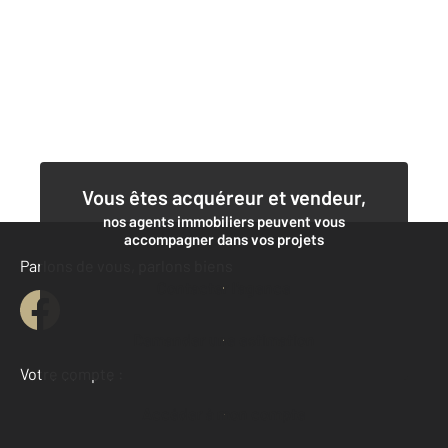
Vous êtes acquéreur et vendeur,
nos agents immobiliers peuvent vous
accompagner dans vos projets
Parlons de vous, parlons biens
Contacter l'agence
Demander une estimation
Votre compte :
Accéder à mon compte