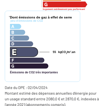
logement extrêmement peu performant
Dont émissions de gaz à effet de serre
*
peu d'émissions de CO2
55
kgCO
/m
.an
2
2
Émissions de CO2 très importantes
Date du DPE : 02/04/2024
Montant estimé des dépenses annuelles d'énergie pour
un usage standard entre 2080,0 € et 2870,0 €, indexées à
l'année 2021 (abonnements compris).