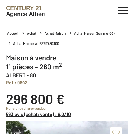
CENTURY 21
Agence Albert
Accueil
Achat
Achat Maison
Achat Maison Somme (80)
Achat Maison ALBERT (80300)
Maison à vendre
2
11 pièces - 260 m
ALBERT - 80
Ref : 9642
296 800 €
Honoraires charge vendeur
593 avis (achat/vente) : 9,0/10