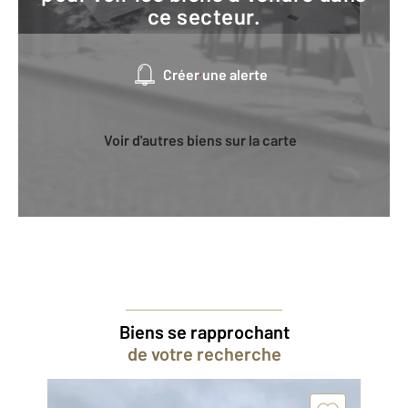
ce secteur.
Créer une alerte
Voir d'autres biens sur la carte
Biens se rapprochant
de votre recherche