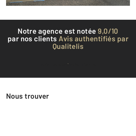
Téléphoner à l'agence
Notre agence est notée
9,0/10
par nos clients
Avis authentifiés par
Qualitelis
Voir tous les avis clients
Nous trouver