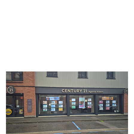
CENTURY 21 Agence Albert
10 rue Anicet Godin
ALBERT - 80300
Envoyer un message