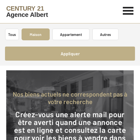
CENTURY 21
Agence Albert
Tous
Maison
Appartement
Autres
Appliquer
Nos biens actuels ne correspondent pas à
votre recherche
Créez-vous une alerte mail pour
être averti quand une annonce
est en ligne et consultez la carte
pour voir les biens à vendre dans