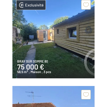
Exclusivité
BRAY SUR SOMME 80
75 000 €
2
58,5 m
, Maison
, 3 pcs