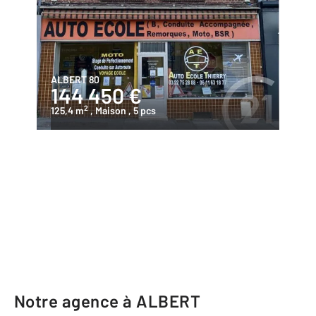
ALBERT 80
144 450 €
2
125,4 m
, Maison
, 5 pcs
Notre agence à ALBERT