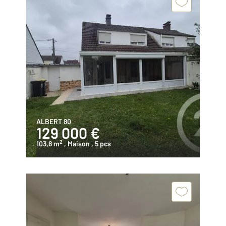
ALBERT 80
129 000 €
2
103,8 m
, Maison
, 5 pcs