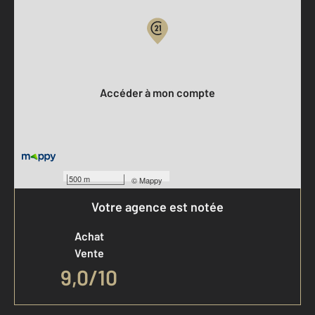
Votre compte :
Accéder à mon compte
500 m
©
Mappy
Votre agence est notée
Achat
Vente
9,0
/
10